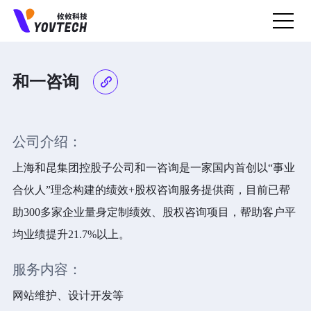
和一咨询
预约上门面谈
我们会一直认真聆听您的业务需求...
公司介绍：
上海和昆集团控股子公司和一咨询是一家国内首创以“事业
合伙人”理念构建的绩效+股权咨询服务提供商，目前已帮
助300多家企业量身定制绩效、股权咨询项目，帮助客户平
均业绩提升21.7%以上。
服务内容：
网站维护、设计开发等