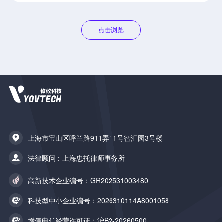
点击浏览
上海市宝山区呼兰路911弄11号智汇园3号楼
法律顾问：上海忠托律师事务所
高新技术企业编号：GR202531003480
科技型中小企业编号：2026310114A8001058
增值电信经营许可证：沪B2-20260500