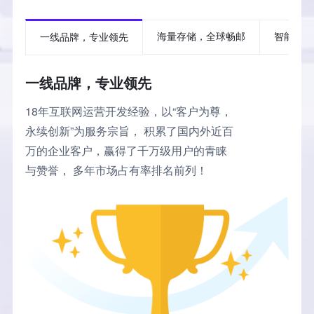
海量存储，全球畅邮
智能存证
一线品牌，专业领先
一线品牌，专业领先
18年互联网运营开发经验，以“客户为尊，
永续创新”为服务宗旨， 积累了国内外近百
万的企业客户，赢得了千万级用户的青睐
与赞誉， 多年市场占有率排名前列！