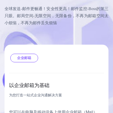
全球发送-邮件更畅通！安全性更高！邮件监控-Boss的第三
只眼。邮局空间-无限空间，无限备份，不再为邮箱空间太
小烦恼，不再为邮件丢失烦恼
立即提交
重置
企业邮箱
以企业邮箱为基础
为您打造一站式企业沟通解决方案
您可以在电脑及移动设备上使用企业邮箱（Mail）、