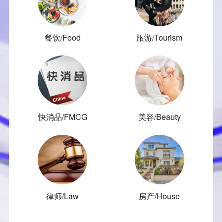
餐饮/Food
旅游/Tourism
快消品/FMCG
美容/Beauty
律师/Law
房产/House